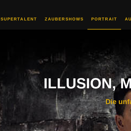
 SUPERTALENT
ZAUBERSHOWS
PORTRAIT
A
ILLUSION, 
Die unf