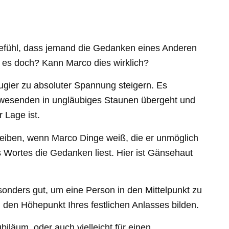
fühl, dass jemand die Gedanken eines Anderen
t es doch? Kann Marco dies wirklich?
gier zu absoluter Spannung steigern. Es
Anwesenden in ungläubiges Staunen übergeht und
 Lage ist.
leiben, wenn Marco Dinge weiß, die er unmöglich
 Wortes die Gedanken liest. Hier ist Gänsehaut
onders gut, um eine Person in den Mittelpunkt zu
den Höhepunkt Ihres festlichen Anlasses bilden.
biläum, oder auch vielleicht für einen