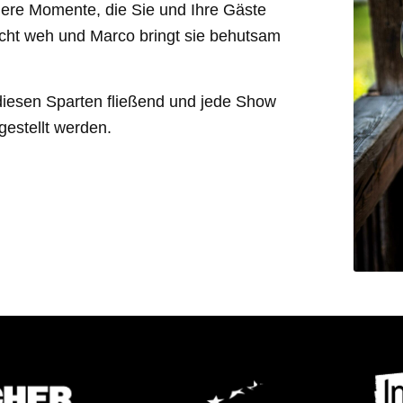
dere Momente, die Sie und Ihre Gäste
icht weh und Marco bringt sie behutsam
diesen Sparten fließend und jede Show
estellt werden.