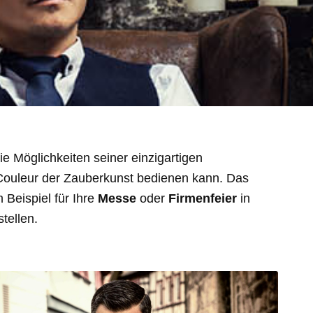
e Möglichkeiten seiner einzigartigen
Couleur der Zauberkunst bedienen kann. Das
 Beispiel für Ihre
Messe
oder
Firmenfeier
in
tellen.