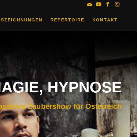
USZEICHNUNGEN
REPERTOIRE
KONTAKT
MAGIE, HYPNOSE
assbare Zaubershow für Österreich