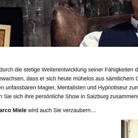
urch die stetige Weiterentwicklung seiner Fähigkeiten di
gewachsen, dass er sich heute mühelos aus sämtlichem 
den unfassbaren Magier, Mentalisten und Hypnotiseur zum
n Sie sich ihre persönliche Show in Salzburg zusammens
arco Miele
wird auch Sie verzaubern…