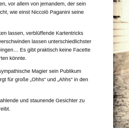
en, vor allem von jemandem, der sein
cht, wie einst Niccolò Paganini seine
en lassen, verblüffende Kartentricks
 verschwinden lassen unterschiedlichster
ingen… Es gibt praktisch keine Facette
rten könnte.
sympathische Magier sein Publikum
rgt für große „Ohhs“ und „Ahhs“ in den
strahlende und staunende Gesichter zu
eibt.