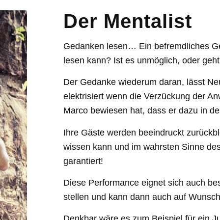
Der Mentalist
Gedanken lesen… Ein befremdliches Ge
lesen kann? Ist es unmöglich, oder geh
Der Gedanke wiederum daran, lässt Neu
elektrisiert wenn die Verzückung der 
Marco bewiesen hat, dass er dazu in der
Ihre Gäste werden beeindruckt zurückb
wissen kann und im wahrsten Sinne des
garantiert!
Diese Performance eignet sich auch bes
stellen und kann dann auch auf Wunsch 
Denkbar wäre es zum Beispiel für ein Ju