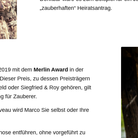
„zauberhaften“ Heiratsantrag.
 2019 mit dem
Merlin Award
in der
ieser Preis, zu dessen Preisträgern
ld oder Siegfried & Roy gehören, gilt
g für Zauberer.
veau wird Marco Sie selbst oder Ihre
pnose entführen, ohne vorgeführt zu